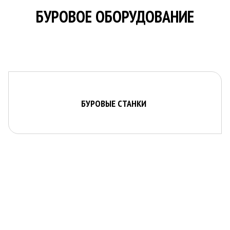
О КОМПАНИИ
БУРОВОЕ ОБОРУДОВАНИЕ
НОВОСТИ
КОНТАКТЫ
БУРОВЫЕ СТАНКИ
У ВАС ЕСТЬ ВОПРОСЫ? БУДЕМ