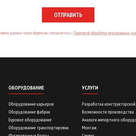
ОТПРАВИТЬ
авляя данные через форму вы соглашаетесь с
Политикой обработки персональных да
ОБОРУДОВАНИЕ
УСЛУГИ
Оборудование карьеров
Разработка конструкторской
Оборудование фабрик
Возможности производства
Буровое оборудование
Аналоги импортного оборудо
Оборудование транспортировки
Монтаж
Футеровочные болты
Сервис