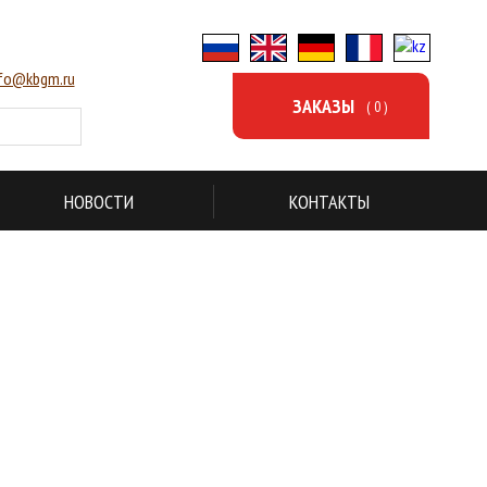
nfo@kbgm.ru
ЗАКАЗЫ
( 0 )
НОВОСТИ
КОНТАКТЫ