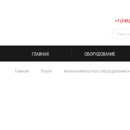
+7 (343)
ГЛАВНАЯ
ОБОРУДОВАНИЕ
Главная
Услуги
Аналоги импортного оборудования и