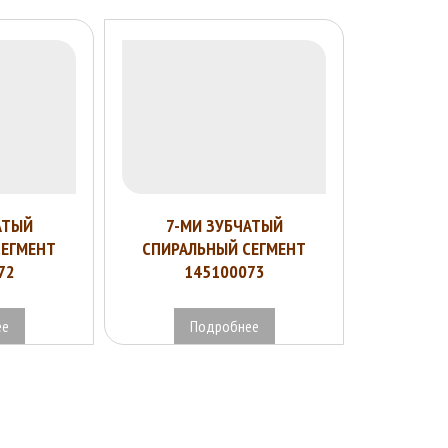
АТЫЙ
7-МИ ЗУБЧАТЫЙ
СЕГМЕНТ
СПИРАЛЬНЫЙ СЕГМЕНТ
72
145100073
ее
Подробнее