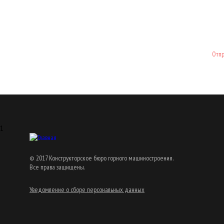
Отпр
1
© 2017 Конструкторское бюро горного машиностроения.
Все права защищены.
Уведомление о сборе персональных данных