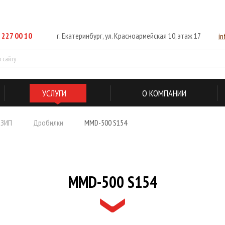
 227 00 10
г. Екатеринбург, ул. Красноармейская 10, этаж 17
i
УСЛУГИ
О КОМПАНИИ
 ЗИП
Дробилки
MMD-500 S154
MMD-500 S154