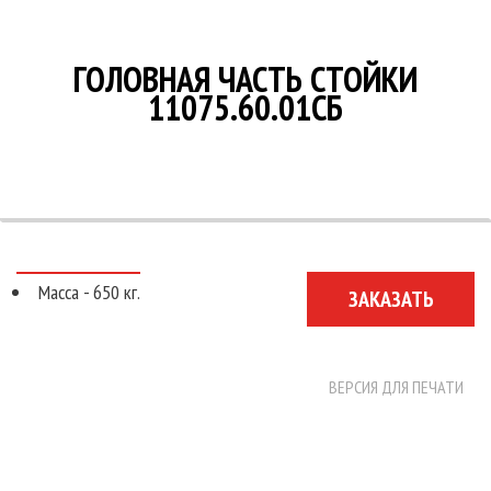
О КОМПАНИИ
НОВОСТИ
ГОЛОВНАЯ ЧАСТЬ СТОЙКИ
КОНТАКТЫ
11075.60.01СБ
Масса - 650 кг.
ЗАКАЗАТЬ
ВЕРСИЯ ДЛЯ ПЕЧАТИ