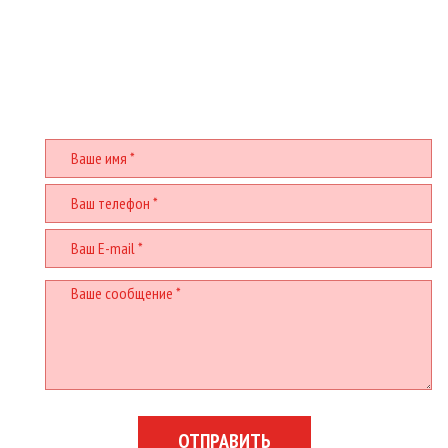
У ВАС ЕСТЬ ВОПРОСЫ? БУДЕМ РАДЫ
ПОМОЧЬ!
Заполните и отправьте форму
ОТПРАВИТЬ