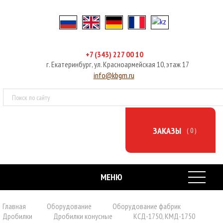
+7 (343) 227 00 10
г. Екатеринбург, ул. Красноармейская 10, этаж 17
info@kbgm.ru
ЗАКАЗЫ
( 0 )
МЕНЮ
ГЛАВНАЯ
Главная
Оборудование
Оборудование фабрик
Дробилки
Дробилки конусные
КСД-1750, КМД-1750
ОБОРУДОВАНИЕ