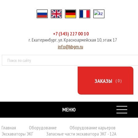
+7 (343) 227 00 10
г. Екатеринбург, ул. Красноармейская 10, этаж 17
info@kbgm.ru
ЗАКАЗЫ
( 0 )
МЕНЮ
ГЛАВНАЯ
Главная
Оборудование
Оборудование карьеров
Экскаваторы ЭКГ
Запасные части экскаватора ЭКГ - 12А
ОБОРУДОВАНИЕ